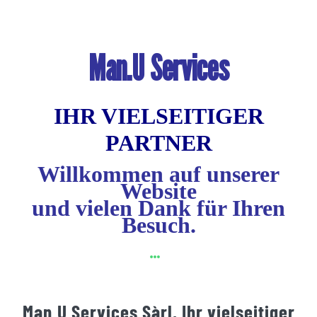
Man.U Services
IHR VIELSEITIGER
PARTNER
Willkommen auf unserer
Website
und vielen Dank für Ihren
Besuch.
Man.U Services Sàrl, Ihr vielseitiger