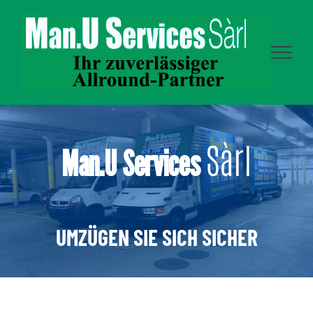
Skip
to
content
Sàrl
Man.U Services
UMZÜGEN SIE SICH SICHER