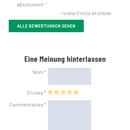
absolument.
”
-
rosina Enrico et ariane
ALLE BEWERTUNGEN SEHEN
Eine Meinung hinterlassen
Nom
Etoiles
Commentaires