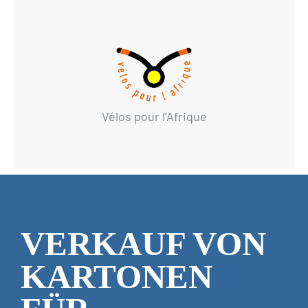
Vélos pour l’Afrique
VERKAUF VON
KARTONEN