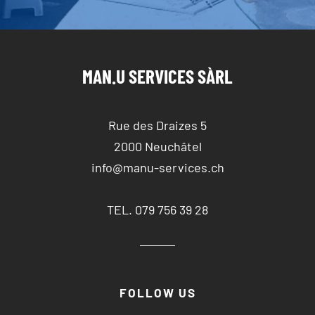
MAN.U SERVICES SÀRL
Rue des Draizes 5
2000 Neuchâtel
info@manu-services.ch
TEL. 079 756 39 28
FOLLOW US