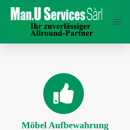
Skip
to
content
Möbel Aufbewahrung