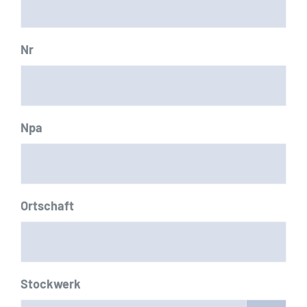
Nr
Npa
Ortschaft
Stockwerk