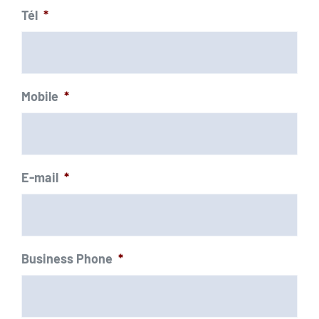
Tél
*
Mobile
*
E-mail
*
Business Phone
*