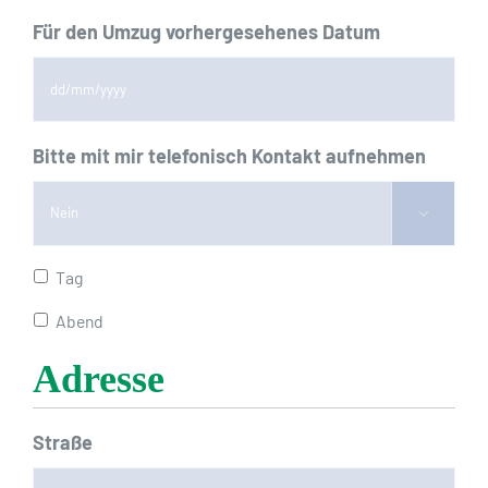
Für den Umzug vorhergesehenes Datum
TT
Bitte mit mir telefonisch Kontakt aufnehmen
Schrägstrich
MM

Schrägstrich
JJJJ
Tag
Abend
Adresse
Straße