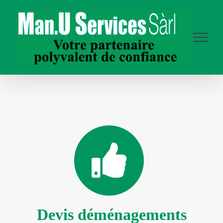
Passer
au
contenu
Devis déménagements