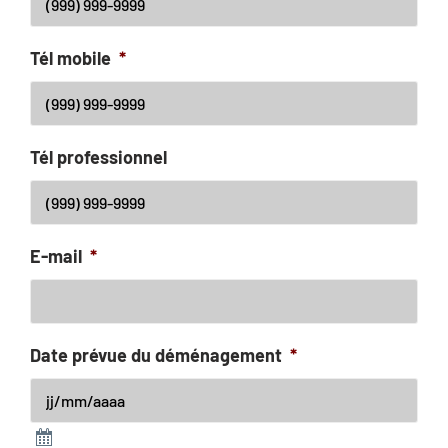
Tél mobile
*
Tél professionnel
E-mail
*
Date prévue du déménagement
*