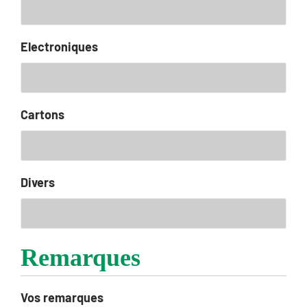
Electroniques
Cartons
Divers
Remarques
Vos remarques