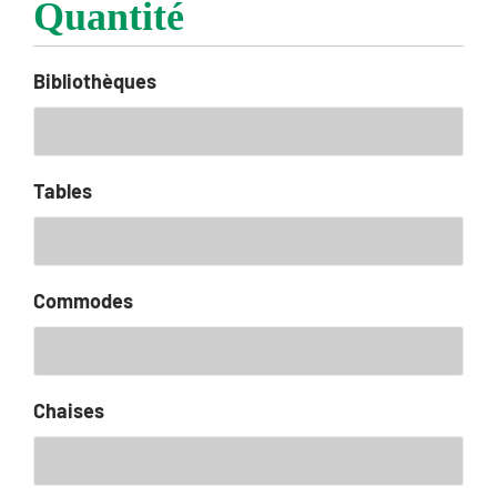
Quantité
Bibliothèques
Tables
Commodes
Chaises