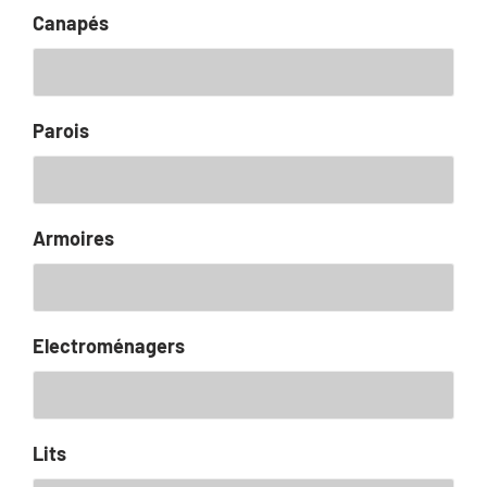
Canapés
Parois
Armoires
Electroménagers
Lits