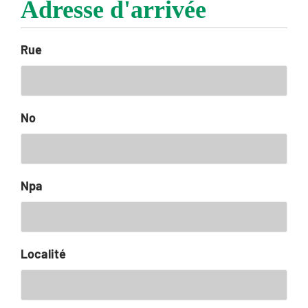
Adresse d'arrivée
Rue
No
Npa
Localité